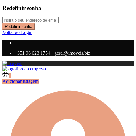
Redefinir senha
Redefinir senha
Voltar ao Login
+351 96 623 1754
geral@imoveis.biz
0
Adicionar listagem