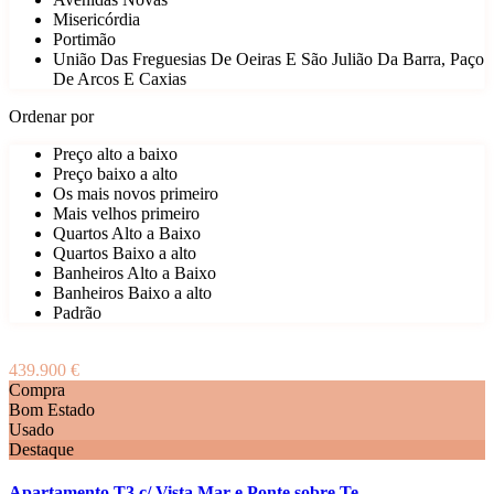
Misericórdia
Portimão
União Das Freguesias De Oeiras E São Julião Da Barra, Paço
De Arcos E Caxias
Ordenar por
Preço alto a baixo
Preço baixo a alto
Os mais novos primeiro
Mais velhos primeiro
Quartos Alto a Baixo
Quartos Baixo a alto
Banheiros Alto a Baixo
Banheiros Baixo a alto
Padrão
439.900 €
Compra
Bom Estado
Usado
Destaque
Apartamento T3 c/ Vista Mar e Ponte sobre Te...