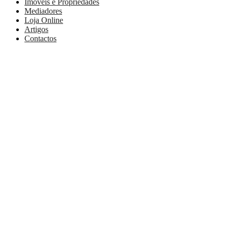
Imóveis e Propriedades
Mediadores
Loja Online
Artigos
Contactos