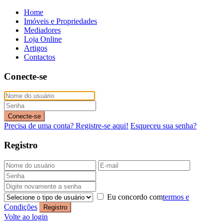
Home
Imóveis e Propriedades
Mediadores
Loja Online
Artigos
Contactos
Conecte-se
Conecte-se
Precisa de uma conta? Registre-se aqui!
Esqueceu sua senha?
Registro
Eu concordo com
termos e
Condições
Registro
Volte ao login