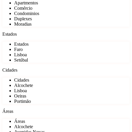
Apartmentos
Comércio
Condominios
Duplexes
Moradias
Estados
Estados
Faro
Lisboa
Setúbal
Cidades
Cidades
Alcochete
Lisboa
Oeiras
Portimão
Áreas
Áreas
Alcochete
Avenidas Novas