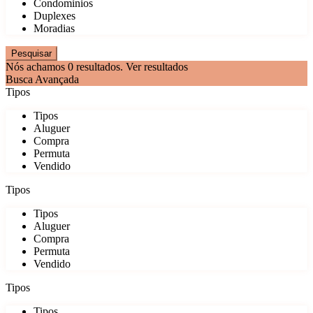
Condominios
Duplexes
Moradias
Nós achamos
0
resultados.
Ver resultados
Busca Avançada
Tipos
Tipos
Aluguer
Compra
Permuta
Vendido
Tipos
Tipos
Aluguer
Compra
Permuta
Vendido
Tipos
Tipos