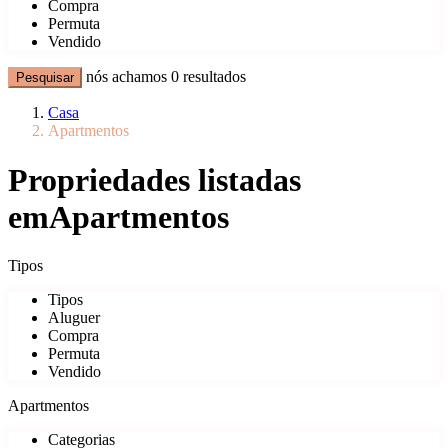
Compra
Permuta
Vendido
nós achamos
0
resultados
Pesquisar
Casa
Apartmentos
Propriedades listadas
emApartmentos
Tipos
Tipos
Aluguer
Compra
Permuta
Vendido
Apartmentos
Categorias