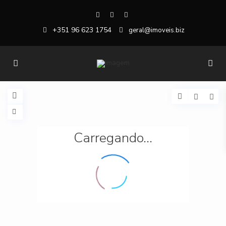
+351 96 623 1754
geral@imoveis.biz
Carregando...