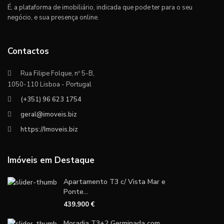
É, a plataforma de imobiliário, indicada que pode ter para o seu
negócio, e sua presença online.
Contactos
Rua Filipe Folque, nº 5-B,
1050-110 Lisboa - Portugal
(+351) 96 623 1754
geral@imoveis.biz
https://Imoveis.biz
Imóveis em Destaque
Apartamento T3 c/ Vista Mar e
Ponte...
439.900 €
Moradia T3+2 Germinada com