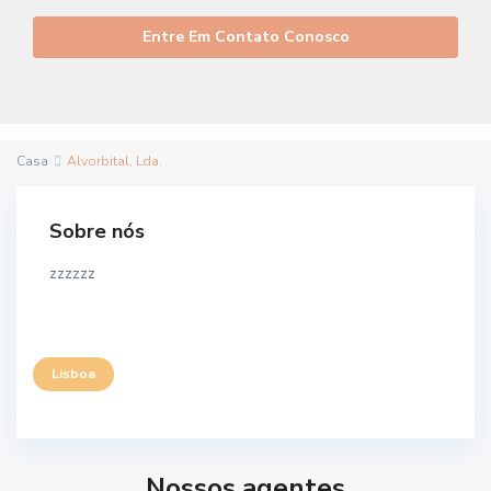
Entre Em Contato Conosco
Casa
Alvorbital, Lda.
Sobre nós
zzzzzz
Lisboa
Nossos agentes