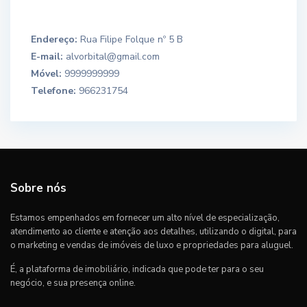
Endereço:
Rua Filipe Folque nº 5 B
E-mail:
alvorbital@gmail.com
Móvel:
9999999999
Telefone:
966231754
Sobre nós
Estamos empenhados em fornecer um alto nível de especialização,
atendimento ao cliente e atenção aos detalhes, utilizando o digital, para
o marketing e vendas de imóveis de luxo e propriedades para aluguel.
É, a plataforma de imobiliário, indicada que pode ter para o seu
negócio, e sua presença online.