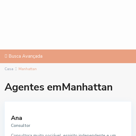
Busca Avançada
Casa
Manhattan
Agentes emManhattan
Ana
Consultor
Consultora muito sociável, espirito independente e um