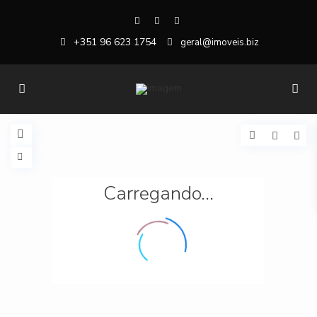
+351 96 623 1754
geral@imoveis.biz
Carregando...