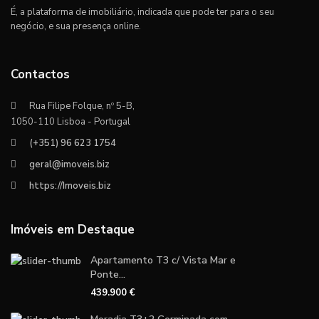
É, a plataforma de imobiliário, indicada que pode ter para o seu
negócio, e sua presença online.
Contactos
Rua Filipe Folque, nº 5-B,
1050-110 Lisboa - Portugal
(+351) 96 623 1754
geral@imoveis.biz
https://Imoveis.biz
Imóveis em Destaque
Apartamento T3 c/ Vista Mar e
Ponte...
439.900 €