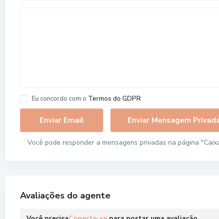
Eu concordo com o
Termos do GDPR
Você pode responder a mensagens privadas na página "Caixa
Avaliações do agente
Você precisa
Conecte-se
para postar uma avaliação