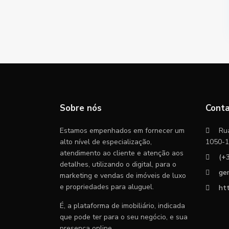
Sobre nós
Cont
Estamos empenhados em fornecer um
Rua
alto nível de especialização,
1050-1
atendimento ao cliente e atenção aos
(+
detalhes, utilizando o digital, para o
ge
marketing e vendas de imóveis de luxo
e propriedades para aluguel.
htt
É, a plataforma de imobiliário, indicada
que pode ter para o seu negócio, e sua
presença online.