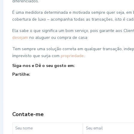
diferenciados.
É uma medidora determinada e motivada sempre quer seja, em b
cobertura de luxo – acompanha todas as transações, isto é cada 
Ela sabe o que significa um bom serviço, pois garante aos Clien
desejam
no aluguer ou compra de casa
Tem sempre uma solução correta em qualquer transação, indep
imprevisto que surja com
propriedade
.
Siga-nos e Dê o seu gosto em:
Partilhe:
Contate-me