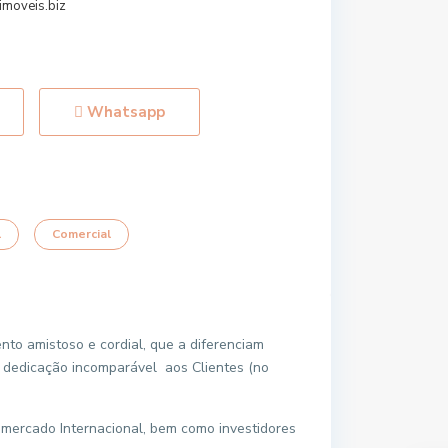
imoveis.biz
Whatsapp
l
Comercial
nto amistoso e cordial, que a diferenciam
dedicação incomparável aos Clientes (no
mercado Internacional, bem como investidores