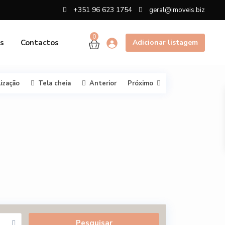
+351 96 623 1754
geral@imoveis.biz
0
s
Contactos
Adicionar listagem
lização
Tela cheia
Anterior
Próximo