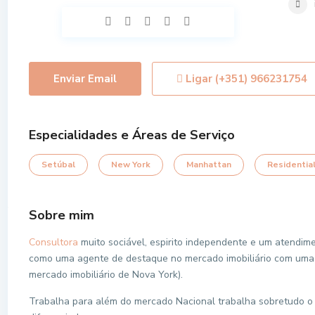
Enviar Email
Ligar
(+351) 966231754
Especialidades e Áreas de Serviço
Setúbal
New York
Manhattan
Residentia
Sobre mim
Consultora
muito sociável, espirito independente e um atendime
como uma agente de destaque no mercado imobiliário com uma 
mercado imobiliário de Nova York).
Trabalha para além do mercado Nacional trabalha sobretudo o 