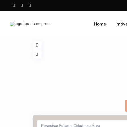
Home
Imóve