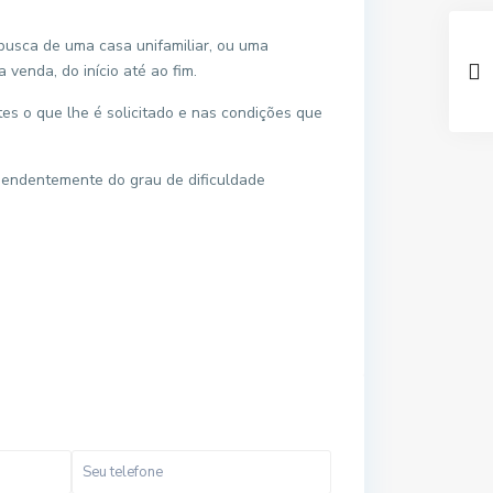
usca de uma casa unifamiliar, ou uma
venda, do início até ao fim.
tes o que lhe é solicitado e nas condições que
endentemente do grau de dificuldade