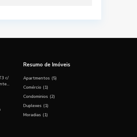
Resumo de Imóveis
3 c/
Apartmentos
(5)
te...
Comércio
(1)
Condominios
(2)
Duplexes
(1)
m
Moradias
(1)